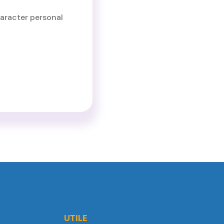
caracter personal
UTILE