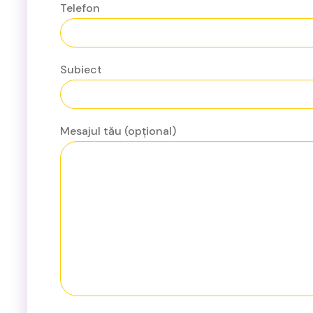
Telefon
Subiect
Mesajul tău (opțional)